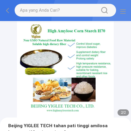
2
/
2
Beijing YIGLEE TECH tahan pati tinggi amilosa