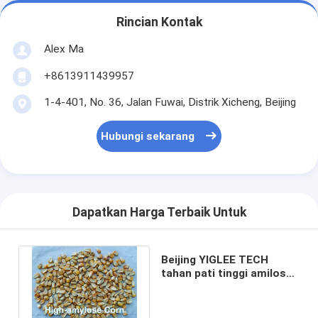
Rincian Kontak
Alex Ma
+8613911439957
1-4-401, No. 36, Jalan Fuwai, Distrik Xicheng, Beijing
Hubungi sekarang
Dapatkan Harga Terbaik Untuk
Beijing YIGLEE TECH
tahan pati tinggi amilosa
jagung pati larut serat
makanan