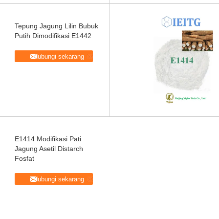
Tepung Jagung Lilin Bubuk
Putih Dimodifikasi E1442
Hubungi sekarang
E1414 Modifikasi Pati
Jagung Asetil Distarch
Fosfat
Hubungi sekarang