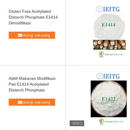
Gluten Free Acetylated
Distarch Phosphate E1414
Dimodifikasi
Hubungi sekarang
Aditif Makanan Modifikasi
Pati E1414 Acetylated
Distarch Phosphate
Hubungi sekarang