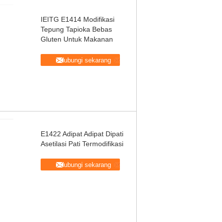
IEITG ​​E1414 Modifikasi
Tepung Tapioka Bebas
Gluten Untuk Makanan
Hubungi sekarang
E1422 Adipat Adipat Dipati
Asetilasi Pati Termodifikasi
Hubungi sekarang