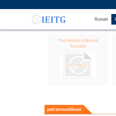
Rumah
Pati Indeks Glikemik
Rendah
pati termodifikasi