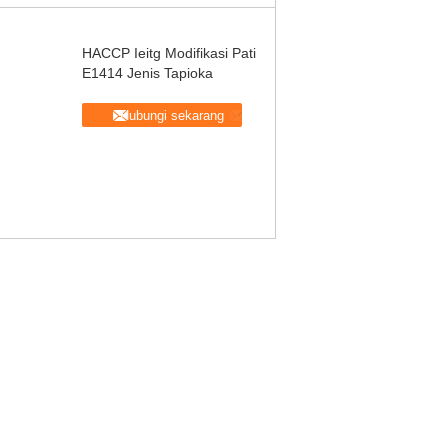
HACCP Ieitg Modifikasi Pati
E1414 Jenis Tapioka
Hubungi sekarang