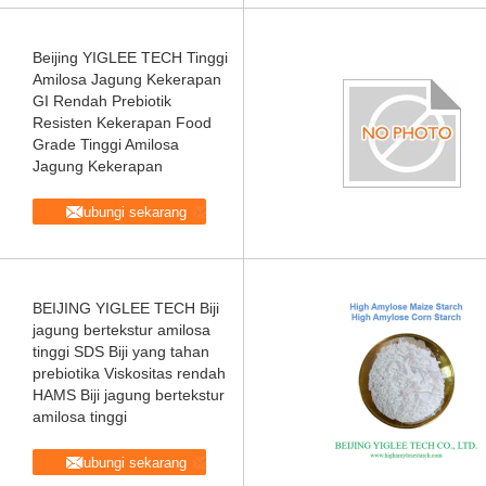
Beijing YIGLEE TECH Tinggi
Amilosa Jagung Kekerapan
GI Rendah Prebiotik
Resisten Kekerapan Food
Grade Tinggi Amilosa
Jagung Kekerapan
Hubungi sekarang
BEIJING YIGLEE TECH Biji
jagung bertekstur amilosa
tinggi SDS Biji yang tahan
prebiotika Viskositas rendah
HAMS Biji jagung bertekstur
amilosa tinggi
Hubungi sekarang