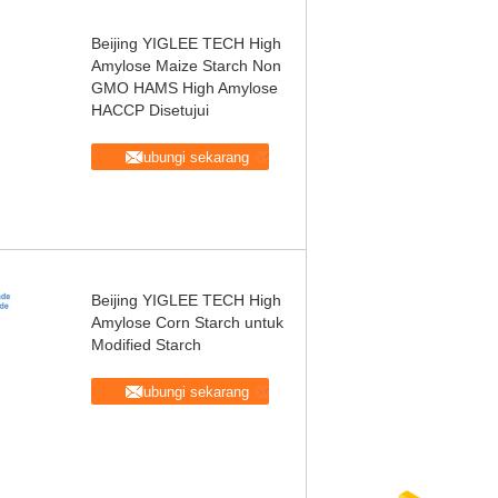
Beijing YIGLEE TECH High
Amylose Maize Starch Non
GMO HAMS High Amylose
HACCP Disetujui
Hubungi sekarang
Beijing YIGLEE TECH High
Amylose Corn Starch untuk
Modified Starch
Hubungi sekarang