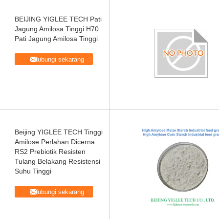
BEIJING YIGLEE TECH Pati
Jagung Amilosa Tinggi H70
Pati Jagung Amilosa Tinggi
Hubungi sekarang
Beijing YIGLEE TECH Tinggi
Amilose Perlahan Dicerna
RS2 Prebiotik Resisten
Tulang Belakang Resistensi
Suhu Tinggi
Hubungi sekarang