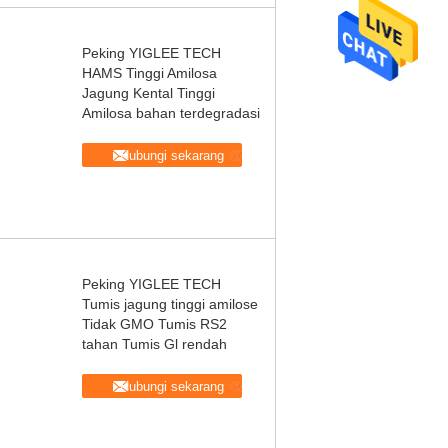
Peking YIGLEE TECH
HAMS Tinggi Amilosa
Jagung Kental Tinggi
Amilosa bahan terdegradasi
Hubungi sekarang
Peking YIGLEE TECH
Tumis jagung tinggi amilose
Tidak GMO Tumis RS2
tahan Tumis Gl rendah
Hubungi sekarang