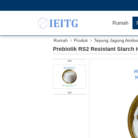
Rumah
Rumah
Produk
Tepung Jagung Amilos
Prebiotik RS2 Resistant Starc