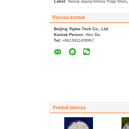
,
Label:
Tepung Jagung Amilosa Tinggi Tahan
Rincian kontak
Beijing Yiglee Tech Co., Ltd.
Kontak Person:
Alex Ma
Tel:
+8613911439957
Produk lainnya