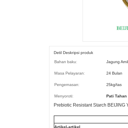
Detil Deskripsi produk
Bahan baku:
Jagung Amil
Masa Pelayaran:
24 Bulan
Pengemasan:
25kg/tas
Menyoroti:
Pati Tahan
Prebiotic Resistant Starch BEIJI
Artikel-artikel