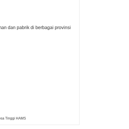
n dan pabrik di berbagai provinsi
osa Tinggi HAMS