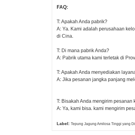
FAQ:
T: Apakah Anda pabrik?
A: Ya. Kami adalah perusahaan kelo
di Cina.
T: Di mana pabrik Anda?
A: Pabrik utama kami terletak di Pro
T: Apakah Anda menyediakan laya
A: Jika pesanan jangka panjang me
T: Bisakah Anda mengirim pesanan k
A: Ya, kami bisa. kami mengirim pes
Label:
Tepung Jagung Amilosa Tinggi yang Di