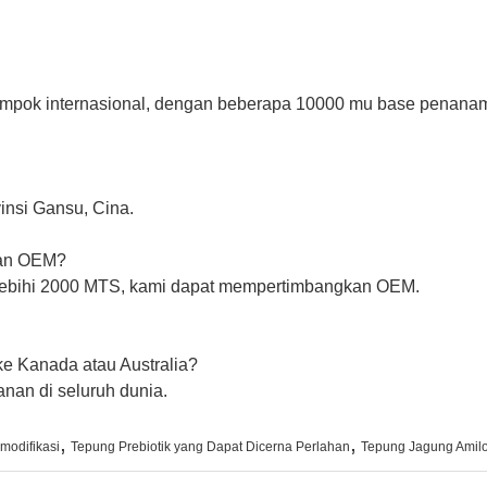
mpok internasional, dengan beberapa 10000 mu base penanama
vinsi Gansu, Cina.
nan OEM?
lebihi 2000 MTS, kami dapat mempertimbangkan OEM.
e Kanada atau Australia?
anan di seluruh dunia.
,
,
modifikasi
Tepung Prebiotik yang Dapat Dicerna Perlahan
Tepung Jagung Amil