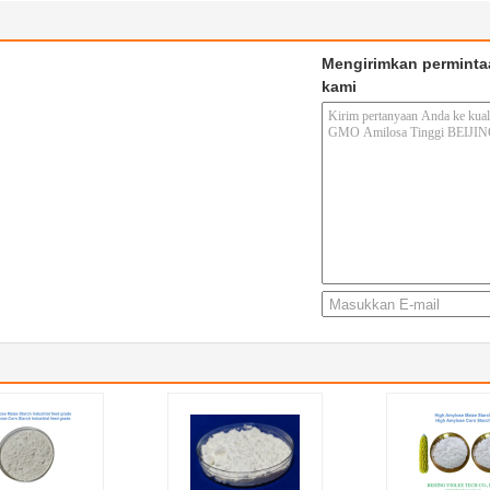
Mengirimkan perminta
kami