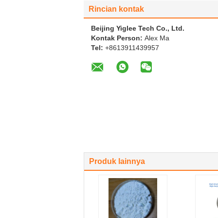
Rincian kontak
Beijing Yiglee Tech Co., Ltd.
Kontak Person:
Alex Ma
Tel:
+8613911439957
Produk lainnya