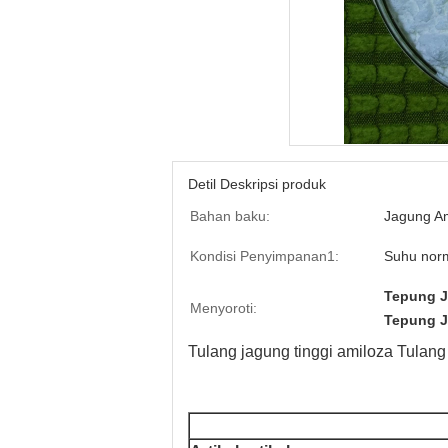
Detil Deskripsi produk
Bahan baku:
Jagung Am
Kondisi Penyimpanan1:
Suhu nor
Tepung 
Menyoroti:
Tepung J
Tulang jagung tinggi amiloza Tula