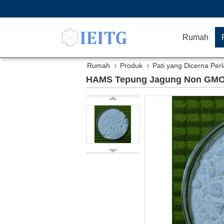
Rumah
Rumah
Produk
Pati yang Dicerna Per
HAMS Tepung Jagung Non GMO 