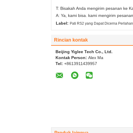
T: Bisakah Anda mengirim pesanan ke Ka
A: Ya, kami bisa. kami mengirim pesanan 
Label:
Pati RS2 yang Dapat Dicerna Perlahan
Rincian kontak
Beijing Yiglee Tech Co., Ltd.
Kontak Person:
Alex Ma
Tel:
+8613911439957
Produk lainnya