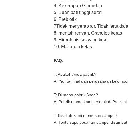
4. Kekerapan GI rendah
5. Buah pati tinggi serat
6. Prebiotik
7Tidak menyerap air, Tidak larut dal
8. mentah renyah, Granules keras
9. Hidrofobisitas yang kuat
10. Makanan kelas
FAQ:
T: Apakah Anda pabrik?
A: Ya. Kami adalah perusahaan kelompok
T: Di mana pabrik Anda?
A: Pabrik utama kami terletak di Provinsi
T: Bisakah kami memesan sampel?
A: Tentu saja. pesanan sampel disambut