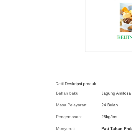
Detil Deskripsi produk
Bahan baku:
Jagung Amilosa 
Masa Pelayaran:
24 Bulan
Pengemasan:
25kg/tas
Menyoroti:
Pati Tahan Pre