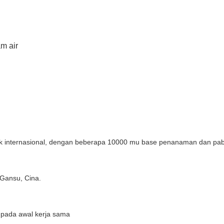
am air
 internasional, dengan beberapa 10000 mu base penanaman dan pabrik
 Gansu, Cina.
 pada awal kerja sama