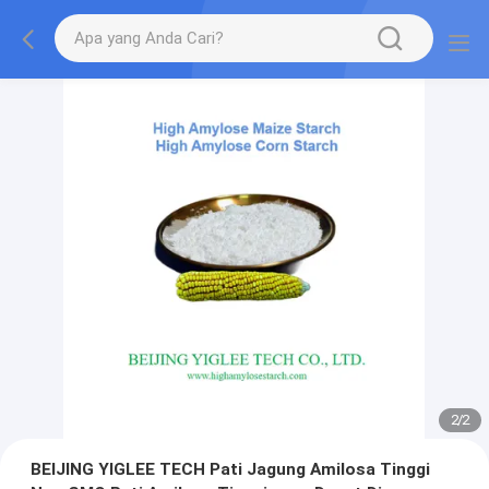
2
/
2
BEIJING YIGLEE TECH Pati Jagung Amilosa Tinggi