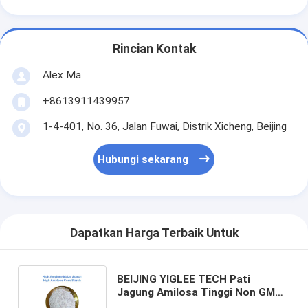
Rincian Kontak
Alex Ma
+8613911439957
1-4-401, No. 36, Jalan Fuwai, Distrik Xicheng, Beijing
Hubungi sekarang
Dapatkan Harga Terbaik Untuk
BEIJING YIGLEE TECH Pati
Jagung Amilosa Tinggi Non GMO
Pati Amilosa Tinggi yang Dapat