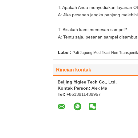
T: Apakah Anda menyediakan layanan 
A: Jika pesanan jangka panjang meleb
T: Bisakah kami memesan sampel?
A: Tentu saja. pesanan sampel disambut
Label:
Pati Jagung Modifikasi Non Transgenik
Rincian kontak
Beijing Yiglee Tech Co., Ltd.
Kontak Person:
Alex Ma
Tel:
+8613911439957