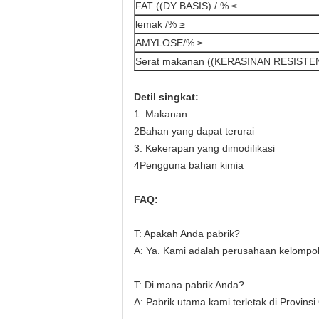
FAT ((DY BASIS) / % ≤
lemak /% ≥
AMYLOSE/% ≥
Serat makanan ((KERASINAN RESISTEN
Detil singkat:
1. Makanan
2Bahan yang dapat terurai
3. Kekerapan yang dimodifikasi
4Pengguna bahan kimia
FAQ:
T: Apakah Anda pabrik?
A: Ya. Kami adalah perusahaan kelompok
T: Di mana pabrik Anda?
A: Pabrik utama kami terletak di Provinsi