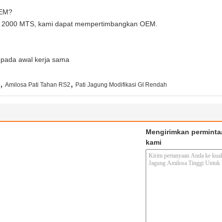
OEM?
ihi 2000 MTS, kami dapat mempertimbangkan OEM.
 pada awal kerja sama
,
,
Amilosa Pati Tahan RS2
Pati Jagung Modifikasi GI Rendah
Mengirimkan perminta
kami