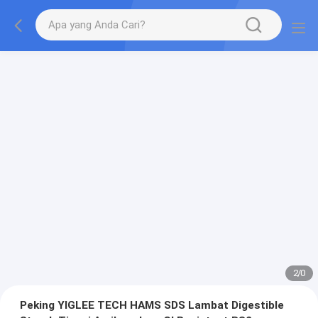
2
/
0
Peking YIGLEE TECH HAMS SDS Lambat Digestible