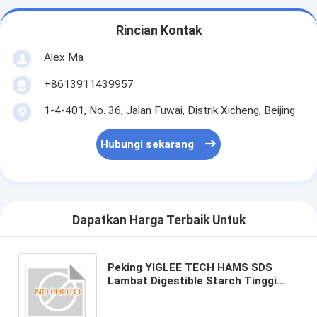
Rincian Kontak
Alex Ma
+8613911439957
1-4-401, No. 36, Jalan Fuwai, Distrik Xicheng, Beijing
Hubungi sekarang
Dapatkan Harga Terbaik Untuk
Peking YIGLEE TECH HAMS SDS
Lambat Digestible Starch Tinggi
Amilose Low GI Resistant RS2